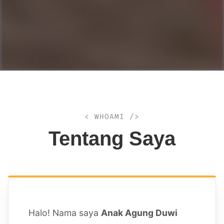
< WHOAMI />
Tentang Saya
Halo! Nama saya
Anak Agung Duwi