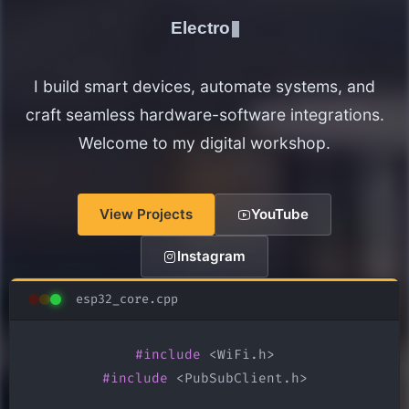
Electronics Maker
I build smart devices, automate systems, and
craft seamless hardware-software integrations.
Welcome to my digital workshop.
View Projects
YouTube
Instagram
esp32_core.cpp
#include
#include
 <PubSubClient.h>
