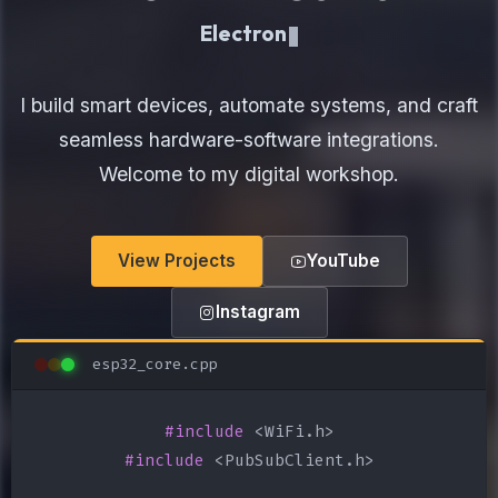
Electronics Maker
I build smart devices, automate systems, and craft
seamless hardware-software integrations.
Welcome to my digital workshop.
View Projects
YouTube
Instagram
esp32_core.cpp
#include
#include
 <PubSubClient.h>
