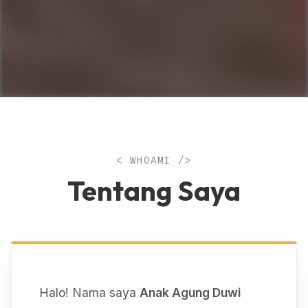
< WHOAMI />
Tentang Saya
Halo! Nama saya
Anak Agung Duwi