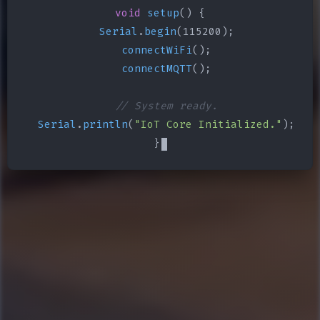
void
setup
() {

Serial
.
begin
(115200);

connectWiFi
();

connectMQTT
();

// System ready.
Serial
.
println
(
"IoT Core Initialized."
);

}