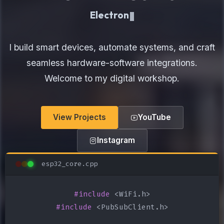
Electronics Maker
I build smart devices, automate systems, and craft
seamless hardware-software integrations.
Welcome to my digital workshop.
View Projects
YouTube
Instagram
esp32_core.cpp
#include
#include
 <PubSubClient.h>
