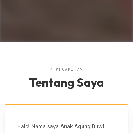
< WHOAMI />
Tentang Saya
Halo! Nama saya
Anak Agung Duwi