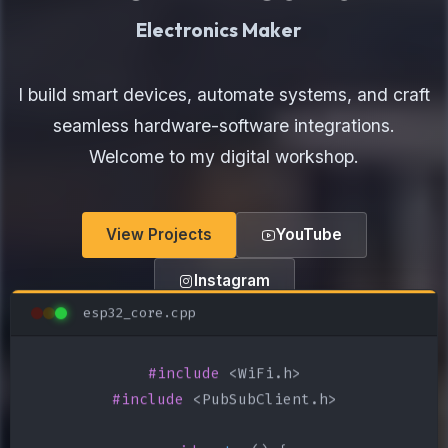
Hardware En
I build smart devices, automate systems, and craft
seamless hardware-software integrations.
Welcome to my digital workshop.
View Projects
YouTube
Instagram
esp32_core.cpp
#include
#include
 <PubSubClient.h>
