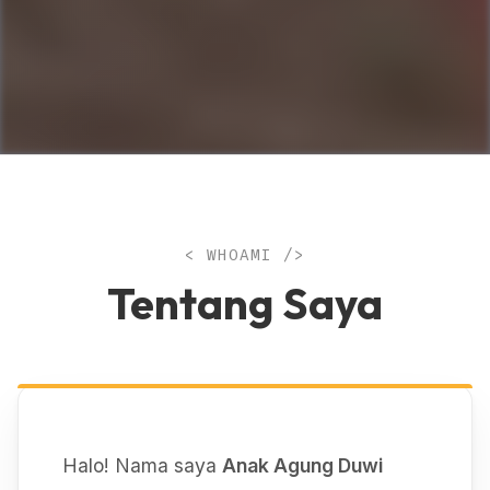
< WHOAMI />
Tentang Saya
Halo! Nama saya
Anak Agung Duwi