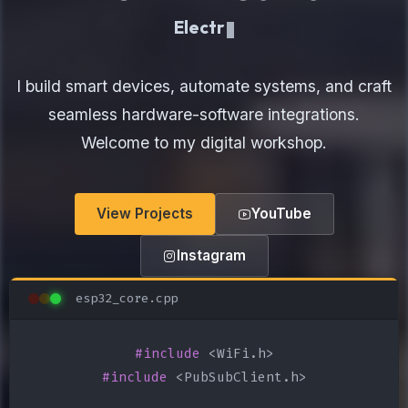
Electronics Maker
I build smart devices, automate systems, and craft
seamless hardware-software integrations.
Welcome to my digital workshop.
View Projects
YouTube
Instagram
esp32_core.cpp
#include
#include
 <PubSubClient.h>
