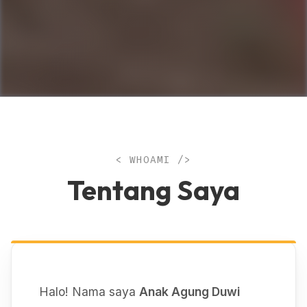
< WHOAMI />
Tentang Saya
Halo! Nama saya
Anak Agung Duwi