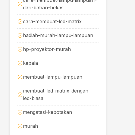
cara-membuat-lampu-lampuan-
dari-bahan-bekas
cara-membuat-led-matrix
hadiah-murah-lampu-lampuan
hp-proyektor-murah
kepala
membuat-lampu-lampuan
membuat-led-matrix-dengan-
led-biasa
mengatasi-kebotakan
murah