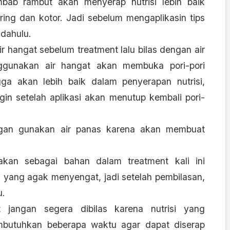
bab rambut akan menyerap nutrisi lebih baik
ing dan kotor. Jadi sebelum mengaplikasin tips
 dahulu.
r hangat sebelum treatment lalu bilas dengan air
nggunakan air hangat akan membuka pori-pori
gga akan lebih baik dalam penyerapan nutrisi,
in setelah aplikasi akan menutup kembali pori-
angan gunakan air panas karena akan membuat
kan sebagai bahan dalam treatment kali ini
yang agak menyengat, jadi setelah pembilasan,
u.
jangan segera dibilas karena nutrisi yang
butuhkan beberapa waktu agar dapat diserap