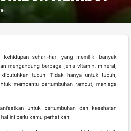
016
 kehidupan sehari-hari yang memiliki banyak
an mengandung berbagai jenis vitamin, mineral,
t dibutuhkan tubuh. Tidak hanya untuk tubuh,
 untuk membantu pertumbuhan rambut, menjaga
manfaatkan untuk pertumbuhan dan kesehatan
al ini perlu kamu perhatikan: