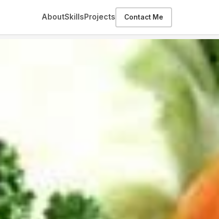
About
Skills
Projects
Contact Me