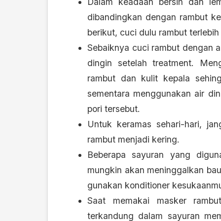
Dalam keadaan bersih dan lem
dibandingkan dengan rambut ker
berikut, cuci dulu rambut terlebih
Sebaiknya cuci rambut dengan ai
dingin setelah treatment. Me
rambut dan kulit kepala sehin
sementara menggunakan air ding
pori tersebut.
Untuk keramas sehari-hari, j
rambut menjadi kering.
Beberapa sayuran yang diguna
mungkin akan meninggalkan bau 
gunakan konditioner kesukaanm
Saat memakai masker rambut 
terkandung dalam sayuran mem