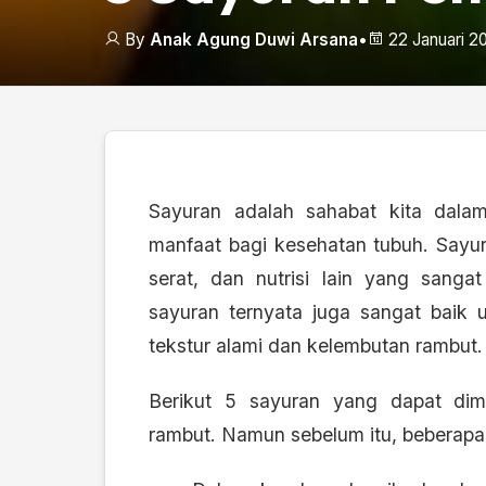
By
Anak Agung Duwi Arsana
•
22 Januari 2
Sayuran adalah sahabat kita dalam
manfaat bagi kesehatan tubuh. Sayur
serat, dan nutrisi lain yang sanga
sayuran ternyata juga sangat baik
tekstur alami dan kelembutan rambut.
Berikut 5 sayuran yang dapat di
rambut. Namun sebelum itu, beberapa h