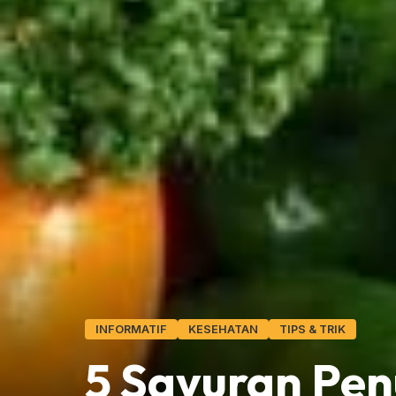
INFORMATIF
KESEHATAN
TIPS & TRIK
5 Sayuran Pe