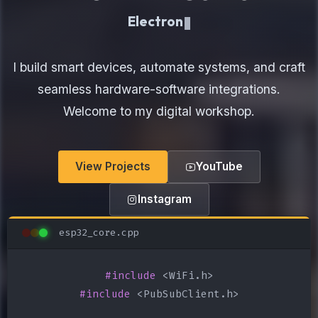
Electronics Maker
I build smart devices, automate systems, and craft
seamless hardware-software integrations.
Welcome to my digital workshop.
View Projects
YouTube
Instagram
esp32_core.cpp
#include
#include
 <PubSubClient.h>
