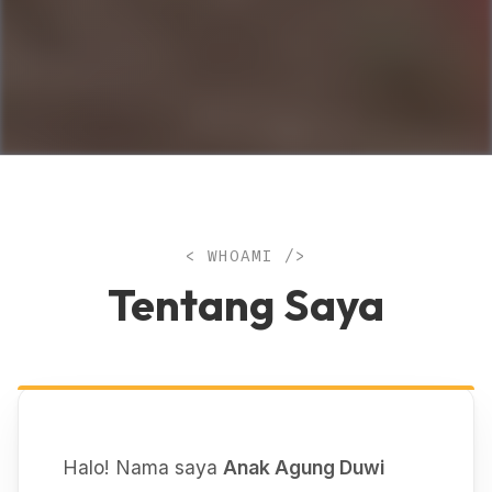
< WHOAMI />
Tentang Saya
Halo! Nama saya
Anak Agung Duwi