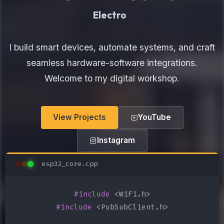
Electronics Maker
I build smart devices, automate systems, and craft
seamless hardware-software integrations.
Welcome to my digital workshop.
View Projects
YouTube
Instagram
esp32_core.cpp
#include
#include
 <PubSubClient.h>
