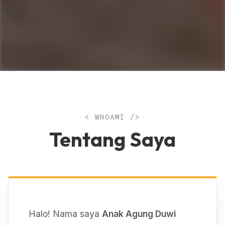
< WHOAMI />
Tentang Saya
Halo! Nama saya
Anak Agung Duwi