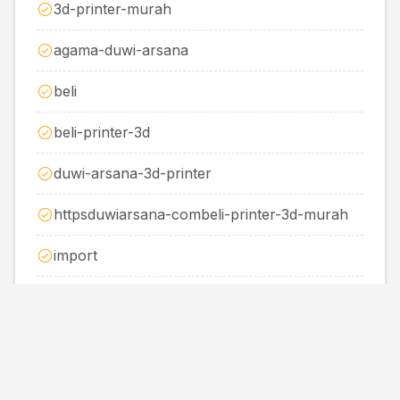
3d-printer-murah
agama-duwi-arsana
beli
beli-printer-3d
duwi-arsana-3d-printer
httpsduwiarsana-combeli-printer-3d-murah
import
jual
jual-printer-3d
jual-printer-3d-vlog76