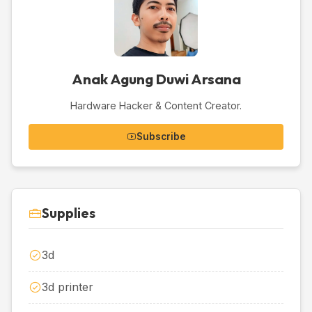
Anak Agung Duwi Arsana
Hardware Hacker & Content Creator.
Subscribe
Supplies
3d
3d printer