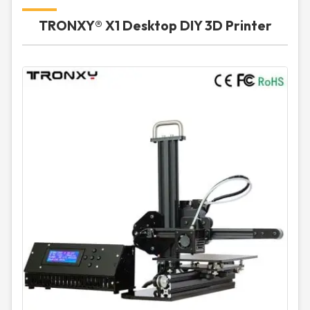
TRONXY® X1 Desktop DIY 3D Printer