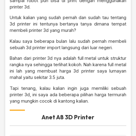
sampai robot pun bisa di print dengan menggunakan
printer 3d.
Untuk kalian yang sudah pernah dan sudah tau tentang
3d printer ini tentunya bertanya tanya dimana tempat
membeli printer 3d yang murah?
Kalau saya beberapa bulan lalu sudah pernah membeli
sebuah 3d printer import langsung dari luar negeri.
Bahan dari printer 3d nya adalah full metal untuk struktur
rangka nya sehingga terlihat kokoh. Nah karena full metal
ini lah yang membuat harga 3d printer saya lumayan
mahal yaitu sekitar 3.5 juta.
Tapi tenang, kalau kalian ingin juga memiliki sebuah
printer 3d, ini saya ada beberapa pilihan harga termurah
yang mungkin cocok di kantong kalian.
Anet A8 3D Printer