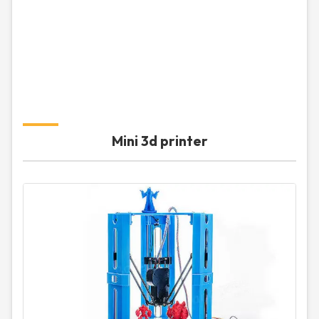
Mini 3d printer