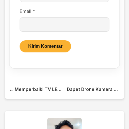
Email
*
← Memperbaiki TV LED Blank Putih Bergaris
Dapet Drone Kamera Wifi Gratis →