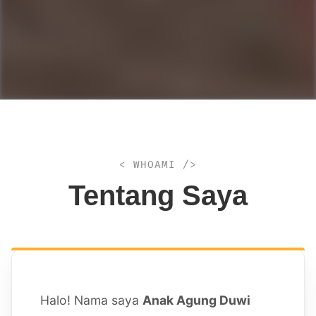
< WHOAMI />
Tentang Saya
Halo! Nama saya
Anak Agung Duwi