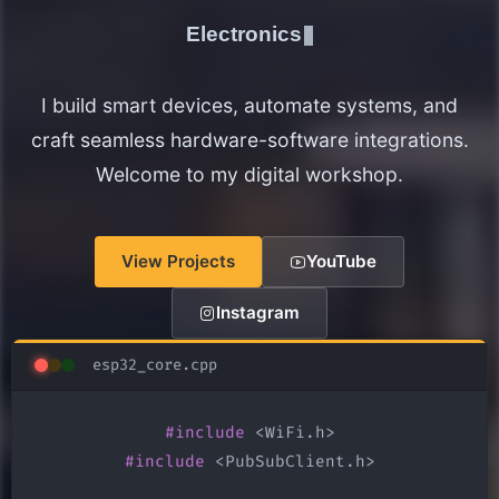
Electronics Maker
I build smart devices, automate systems, and
craft seamless hardware-software integrations.
Welcome to my digital workshop.
View Projects
YouTube
Instagram
esp32_core.cpp
#include
#include
 <PubSubClient.h>
