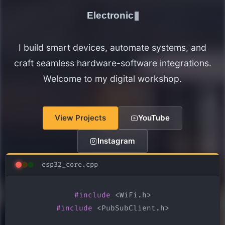
Electronics Maker
I build smart devices, automate systems, and
craft seamless hardware-software integrations.
Welcome to my digital workshop.
View Projects
YouTube
Instagram
esp32_core.cpp
#include
#include
 <PubSubClient.h>
