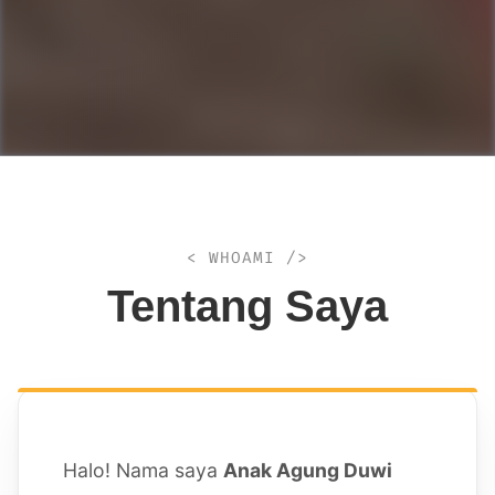
< WHOAMI />
Tentang Saya
Halo! Nama saya
Anak Agung Duwi