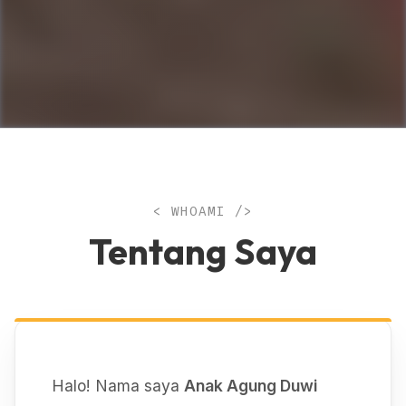
< WHOAMI />
Tentang Saya
Halo! Nama saya
Anak Agung Duwi