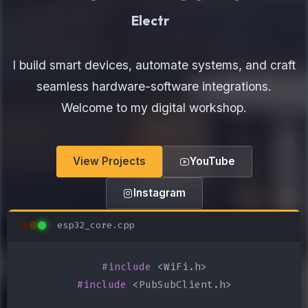
Electronics Maker
I build smart devices, automate systems, and craft
seamless hardware-software integrations.
Welcome to my digital workshop.
View Projects
YouTube
Instagram
esp32_core.cpp
#include
#include
 <PubSubClient.h>
