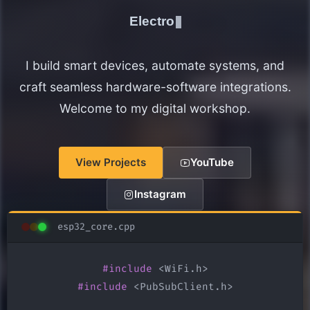
Electronics Maker
I build smart devices, automate systems, and
craft seamless hardware-software integrations.
Welcome to my digital workshop.
View Projects
YouTube
Instagram
esp32_core.cpp
#include
#include
 <PubSubClient.h>
