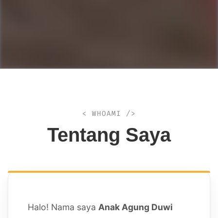
< WHOAMI />
Tentang Saya
Halo! Nama saya
Anak Agung Duwi