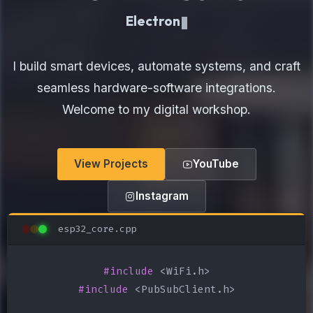
Electronics Maker
I build smart devices, automate systems, and craft
seamless hardware-software integrations.
Welcome to my digital workshop.
View Projects
YouTube
Instagram
esp32_core.cpp
#include
#include
 <PubSubClient.h>
