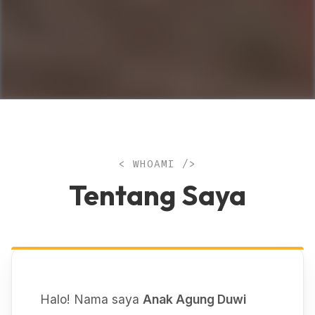
< WHOAMI />
Tentang Saya
Halo! Nama saya
Anak Agung Duwi