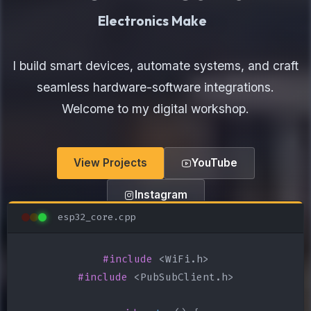
Hardware Eng
I build smart devices, automate systems, and craft
seamless hardware-software integrations.
Welcome to my digital workshop.
View Projects
YouTube
Instagram
esp32_core.cpp
#include
#include
 <PubSubClient.h>
