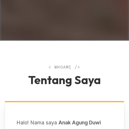
< WHOAMI />
Tentang Saya
Halo! Nama saya
Anak Agung Duwi