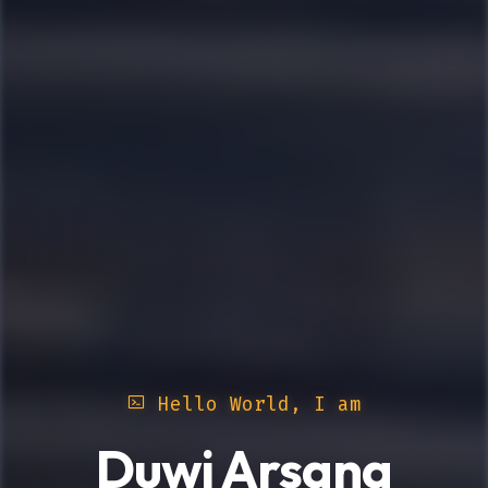
Hello World, I am
Duwi Arsana