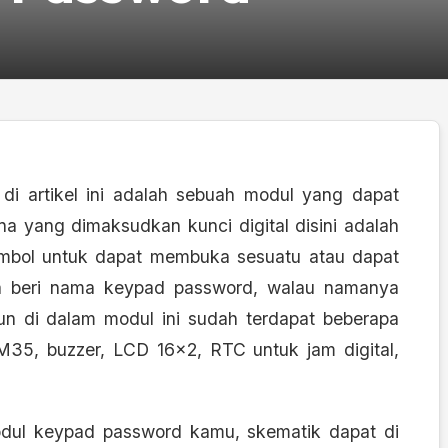
i artikel ini adalah sebuah modul yang dapat
ana yang dimaksudkan kunci digital disini adalah
ombol untuk dapat membuka sesuatu atau dapat
ya beri nama keypad password, walau namanya
 di dalam modul ini sudah terdapat beberapa
M35, buzzer, LCD 16×2, RTC untuk jam digital,
odul keypad password kamu, skematik dapat di