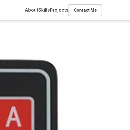
About
Skills
Projects
Contact Me