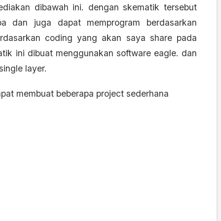
diakan dibawah ini. dengan skematik tersebut
a dan juga dapat memprogram berdasarkan
erdasarkan coding yang akan saya share pada
matik ini dibuat menggunakan software eagle. dan
ingle layer.
apat membuat beberapa project sederhana