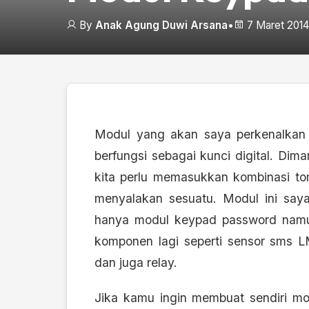
By
Anak Agung Duwi Arsana
•
7 Maret 2014
Modul yang akan saya perkenalkan d
berfungsi sebagai kunci digital. Dim
kita perlu memasukkan kombinasi t
menyalakan sesuatu. Modul ini sa
hanya modul keypad password namun
komponen lagi seperti sensor sms L
dan juga relay.
Jika kamu ingin membuat sendiri m