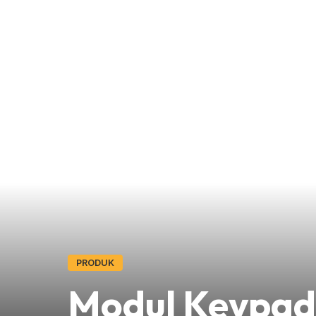
PRODUK
Modul Keypad