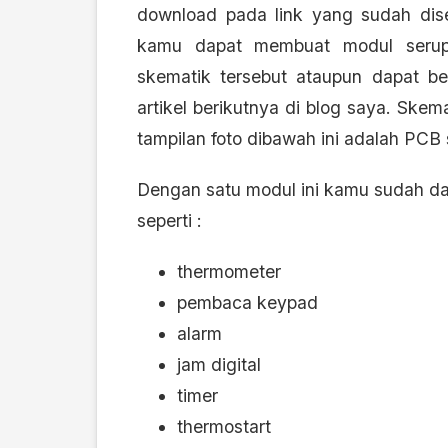
download pada link yang sudah dise
kamu dapat membuat modul serup
skematik tersebut ataupun dapat b
artikel berikutnya di blog saya. Ske
tampilan foto dibawah ini adalah PCB s
Dengan satu modul ini kamu sudah d
seperti :
thermometer
pembaca keypad
alarm
jam digital
timer
thermostart