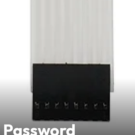
 Password