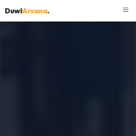
Duwi
Arsana
.