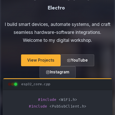
Electronics Maker
I build smart devices, automate systems, and craft
seamless hardware-software integrations.
Welcome to my digital workshop.
View Projects
YouTube
Instagram
esp32_core.cpp
#include
#include
 <PubSubClient.h>
