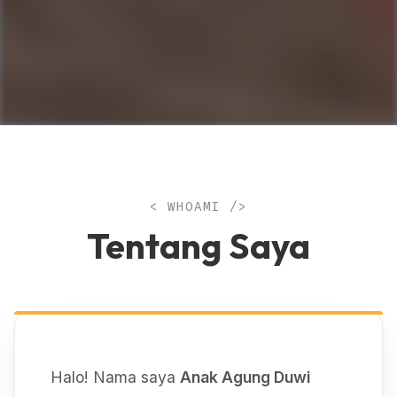
< WHOAMI />
Tentang Saya
Halo! Nama saya
Anak Agung Duwi