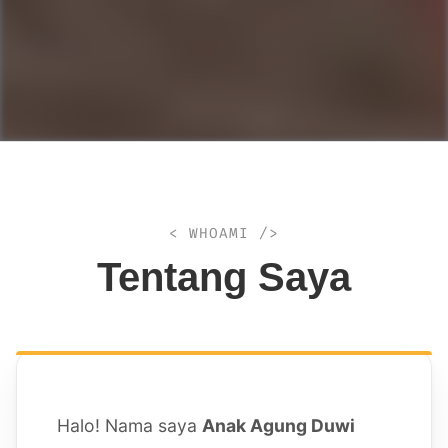
< WHOAMI />
Tentang Saya
Halo! Nama saya
Anak Agung Duwi