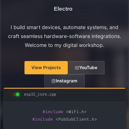
Electronics Maker
I build smart devices, automate systems, and
craft seamless hardware-software integrations.
Welcome to my digital workshop.
View Projects
YouTube
Instagram
esp32_core.cpp
#include
#include
 <PubSubClient.h>
