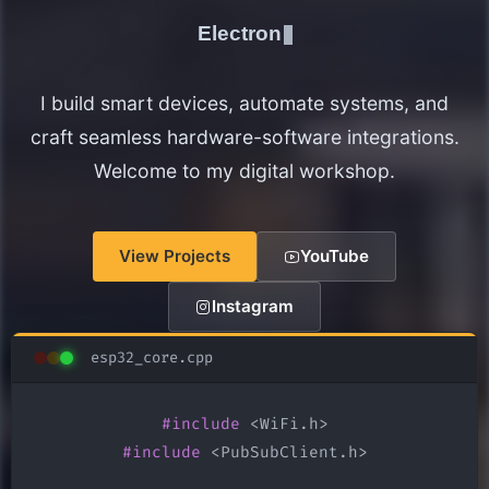
Electronics Maker
I build smart devices, automate systems, and
craft seamless hardware-software integrations.
Welcome to my digital workshop.
View Projects
YouTube
Instagram
esp32_core.cpp
#include
#include
 <PubSubClient.h>
