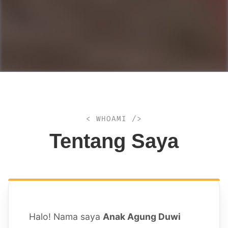
< WHOAMI />
Tentang Saya
Halo! Nama saya
Anak Agung Duwi