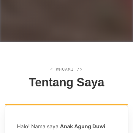
< WHOAMI />
Tentang Saya
Halo! Nama saya
Anak Agung Duwi