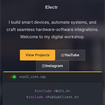
Electronics Maker
I build smart devices, automate systems, and
craft seamless hardware-software integrations.
Welcome to my digital workshop.
View Projects
YouTube
Instagram
esp32_core.cpp
#include
#include
 <PubSubClient.h>
