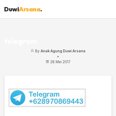
Duwi
Arsana
.
telegram
By
Anak Agung Duwi Arsana
•
28 Mei 2017