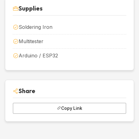
Supplies
Soldering Iron
Multitester
Arduino / ESP32
Share
Copy Link