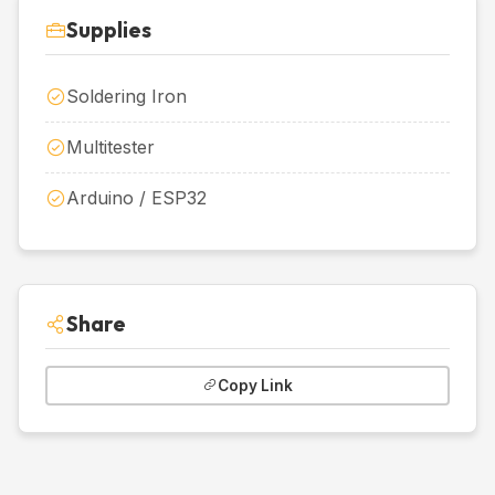
Supplies
Soldering Iron
Multitester
Arduino / ESP32
Share
Copy Link