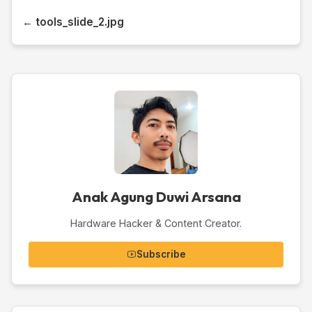
← tools_slide_2.jpg
Anak Agung Duwi Arsana
Hardware Hacker & Content Creator.
Subscribe