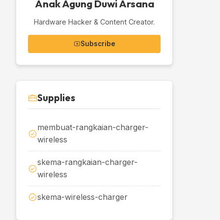
Anak Agung Duwi Arsana
Hardware Hacker & Content Creator.
Subscribe
Supplies
membuat-rangkaian-charger-
wireless
skema-rangkaian-charger-
wireless
skema-wireless-charger