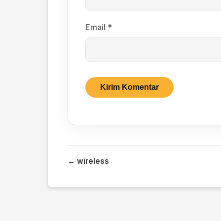
Email
*
← wireless