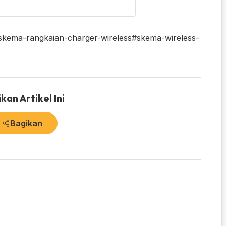
skema-rangkaian-charger-wireless
#skema-wireless-
kan Artikel Ini
Bagikan