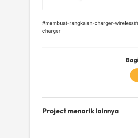
#membuat-rangkaian-charger-wireless
#
charger
Bagi
Project menarik lainnya