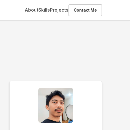
About
Skills
Projects
Contact Me