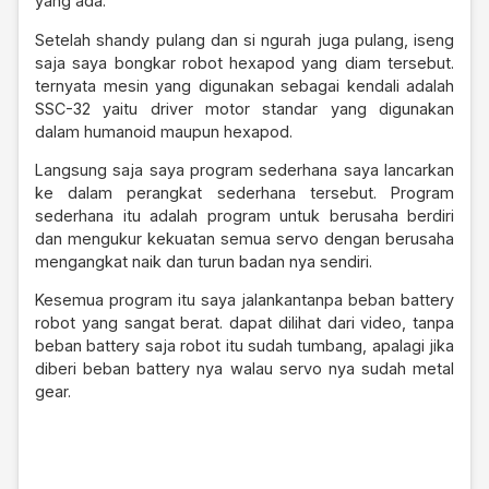
yang ada.
Setelah shandy pulang dan si ngurah juga pulang, iseng
saja saya bongkar robot hexapod yang diam tersebut.
ternyata mesin yang digunakan sebagai kendali adalah
SSC-32 yaitu driver motor standar yang digunakan
dalam humanoid maupun hexapod.
Langsung saja saya program sederhana saya lancarkan
ke dalam perangkat sederhana tersebut. Program
sederhana itu adalah program untuk berusaha berdiri
dan mengukur kekuatan semua servo dengan berusaha
mengangkat naik dan turun badan nya sendiri.
Kesemua program itu saya jalankantanpa beban battery
robot yang sangat berat. dapat dilihat dari video, tanpa
beban battery saja robot itu sudah tumbang, apalagi jika
diberi beban battery nya walau servo nya sudah metal
gear.