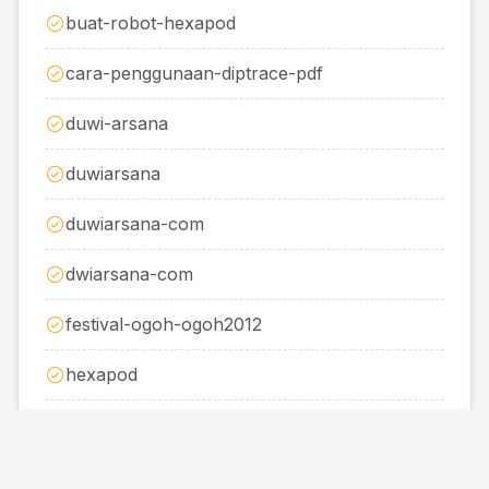
buat-robot-hexapod
cara-penggunaan-diptrace-pdf
duwi-arsana
duwiarsana
duwiarsana-com
dwiarsana-com
festival-ogoh-ogoh2012
hexapod
httpduwiarsana-com
httpwww-duwiarsana-com