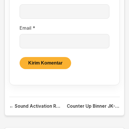
Email
*
← Sound Activation Robot
Counter Up Binner JK-Flip Flop →