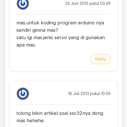
24 Juni 2013 pukul 03.49
mas.untuk koding program arduino nya
sendiri gimna mas?
satu lgi mas.jenis servo yang di gunakan
apa mas.
Reply
16 Juli 2013 pukul 10.59
tolong bikin artikel soal ssc32nya dong
mas hehehe.