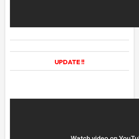
UPDATE !!