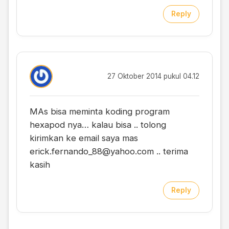
Reply
27 Oktober 2014 pukul 04.12
MAs bisa meminta koding program
hexapod nya… kalau bisa .. tolong
kirimkan ke email saya mas
erick.fernando_88@yahoo.com
.. terima
kasih
Reply