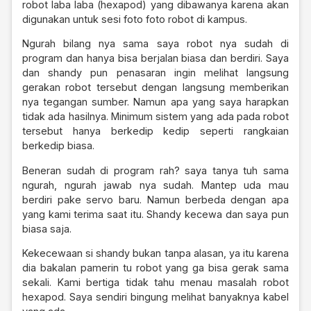
robot laba laba (hexapod) yang dibawanya karena akan
digunakan untuk sesi foto foto robot di kampus.
Ngurah bilang nya sama saya robot nya sudah di
program dan hanya bisa berjalan biasa dan berdiri. Saya
dan shandy pun penasaran ingin melihat langsung
gerakan robot tersebut dengan langsung memberikan
nya tegangan sumber. Namun apa yang saya harapkan
tidak ada hasilnya. Minimum sistem yang ada pada robot
tersebut hanya berkedip kedip seperti rangkaian
berkedip biasa.
Beneran sudah di program rah? saya tanya tuh sama
ngurah, ngurah jawab nya sudah. Mantep uda mau
berdiri pake servo baru. Namun berbeda dengan apa
yang kami terima saat itu. Shandy kecewa dan saya pun
biasa saja.
Kekecewaan si shandy bukan tanpa alasan, ya itu karena
dia bakalan pamerin tu robot yang ga bisa gerak sama
sekali. Kami bertiga tidak tahu menau masalah robot
hexapod. Saya sendiri bingung melihat banyaknya kabel