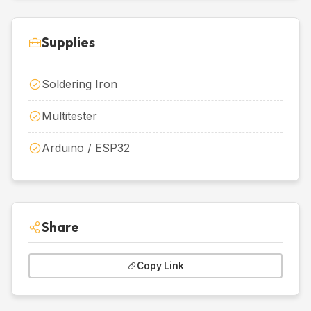
Supplies
Soldering Iron
Multitester
Arduino / ESP32
Share
Copy Link