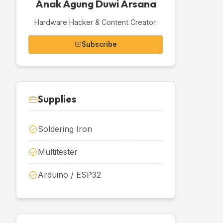
Anak Agung Duwi Arsana
Hardware Hacker & Content Creator.
Subscribe
Supplies
Soldering Iron
Multitester
Arduino / ESP32