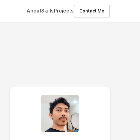
About
Skills
Projects
Contact Me