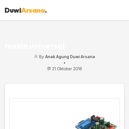
Duwi
Arsana
.
mesin universal
By
Anak Agung Duwi Arsana
•
21 Oktober 2016