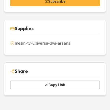
Subscribe
Supplies
mesin-tv-universa-dwi-arsana
Share
Copy Link