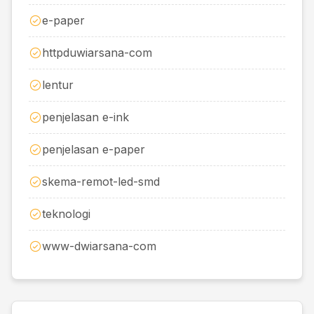
e-paper
httpduwiarsana-com
lentur
penjelasan e-ink
penjelasan e-paper
skema-remot-led-smd
teknologi
www-dwiarsana-com