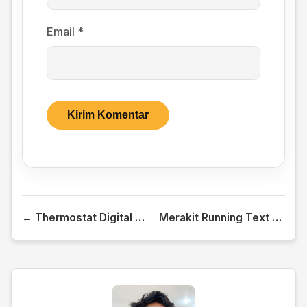
Email
*
← Thermostat Digital Mesin Penetas Telur
Merakit Running Text Sederhana →