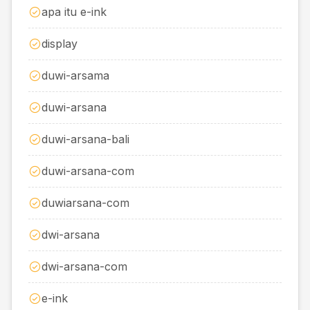
apa itu e-ink
display
duwi-arsama
duwi-arsana
duwi-arsana-bali
duwi-arsana-com
duwiarsana-com
dwi-arsana
dwi-arsana-com
e-ink