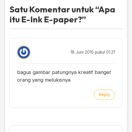
Satu Komentar untuk “
Apa
itu E-Ink E-paper?
”
18 Juni 2015 pukul 01.21
bagus gambar patungnya kreatif banget
orang yang melukisnya
Reply