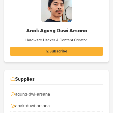
Anak Agung Duwi Arsana
Hardware Hacker & Content Creator.
Subscribe
Supplies
agung-dwi-arsana
anak-duwi-arsana