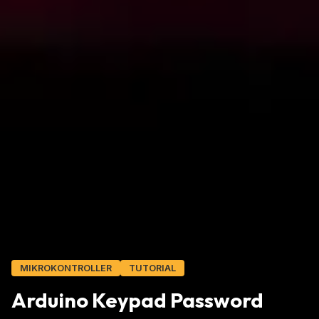
MIKROKONTROLLER
TUTORIAL
Arduino Keypad Password