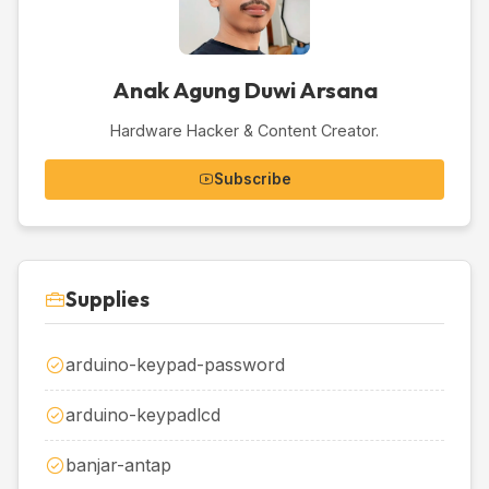
Anak Agung Duwi Arsana
Hardware Hacker & Content Creator.
Subscribe
Supplies
arduino-keypad-password
arduino-keypadlcd
banjar-antap