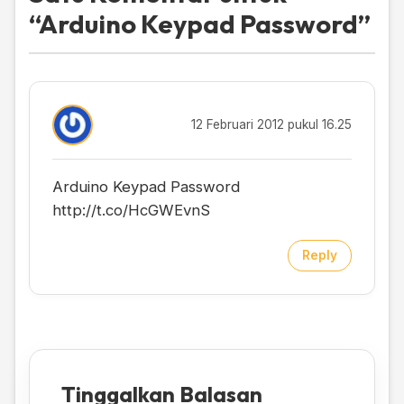
“
Arduino Keypad Password
”
12 Februari 2012 pukul 16.25
Arduino Keypad Password
http://t.co/HcGWEvnS
Reply
Tinggalkan Balasan