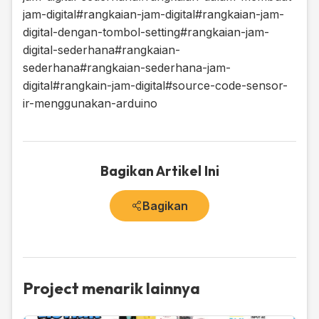
jam-digital
#rangkaian-jam-digital
#rangkaian-jam-
digital-dengan-tombol-setting
#rangkaian-jam-
digital-sederhana
#rangkaian-
sederhana
#rangkaian-sederhana-jam-
digital
#rangkain-jam-digital
#source-code-sensor-
ir-menggunakan-arduino
Bagikan Artikel Ini
Bagikan
Project menarik lainnya