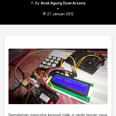
By
Anak Agung Duwi Arsana
•
27 Januari 2012
Semalaman mencoba keypad milik si gede teman saya.