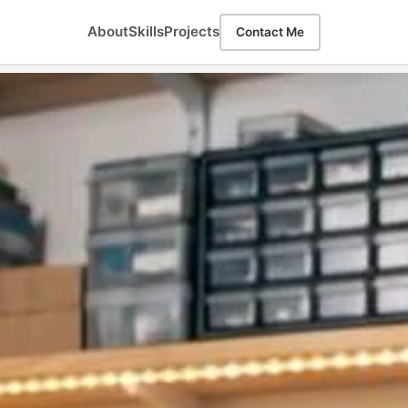
About
Skills
Projects
Contact Me