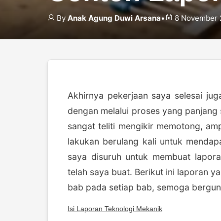
By
Anak Agung Duwi Arsana
•
8 November 
Akhirnya pekerjaan saya selesai jug
dengan melalui proses yang panjang 
sangat teliti mengikir memotong, a
lakukan berulang kali untuk mendapa
saya disuruh untuk membuat lapora
telah saya buat. Berikut ini laporan
bab pada setiap bab, semoga bergun
Isi Laporan Teknologi Mekanik