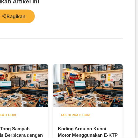
kan Artikel Ini
Bagikan
KATEGORI
TAK BERKATEGORI
 Tong Sampah
Koding Arduino Kunci
is Berbicara dengan
Motor Menggunakan E-KTP