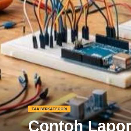
TAK BERKATEGORI
Contoh Lapor