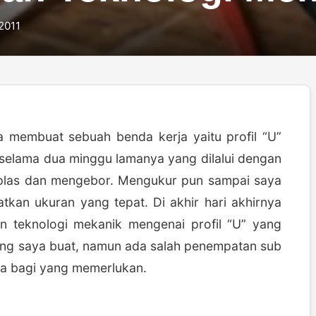
2011
a membuat sebuah benda kerja yaitu profil “U”
selama dua minggu lamanya yang dilalui dengan
mplas dan mengebor. Mengukur pun sampai saya
tkan ukuran yang tepat. Di akhir hari akhirnya
n teknologi mekanik mengenai profil “U” yang
 yang saya buat, namun ada salah penempatan sub
a bagi yang memerlukan.