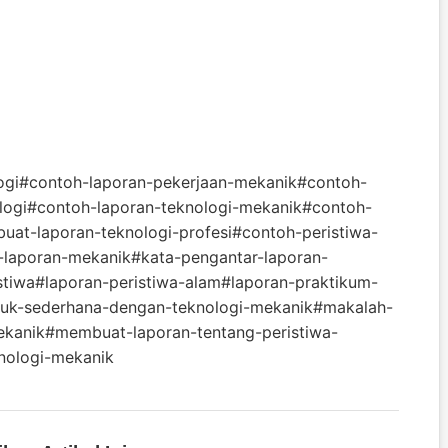
ogi
#contoh-laporan-pekerjaan-mekanik
#contoh-
logi
#contoh-laporan-teknologi-mekanik
#contoh-
at-laporan-teknologi-profesi
#contoh-peristiwa-
-laporan-mekanik
#kata-pengantar-laporan-
stiwa
#laporan-peristiwa-alam
#laporan-praktikum-
-sederhana-dengan-teknologi-mekanik
#makalah-
ekanik
#membuat-laporan-tentang-peristiwa-
nologi-mekanik