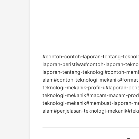
#contoh-contoh-laporan-tentang-teknol
laporan-peristiwa
#contoh-laporan-tekno
laporan-tentang-teknologi
#contoh-membu
alam
#contoh-teknologi-mekanik
#format
teknologi-mekanik-profil-u
#laporan-peri
teknologi-mekanik
#macam-macam-produk
teknologi-mekanik
#membuat-laporan-m
alam
#penjelasan-teknologi-mekanik
#tek