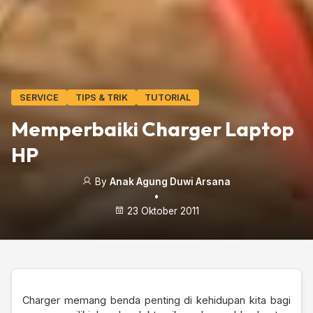
SERVICE
TIPS & TRIK
TUTORIAL
Memperbaiki Charger Laptop
HP
By
Anak Agung Duwi Arsana
•
23 Oktober 2011
Charger memang benda penting di kehidupan kita bagi