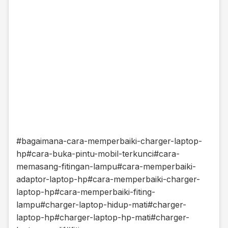
#bagaimana-cara-memperbaiki-charger-laptop-
hp
#cara-buka-pintu-mobil-terkunci
#cara-
memasang-fitingan-lampu
#cara-memperbaiki-
adaptor-laptop-hp
#cara-memperbaiki-charger-
laptop-hp
#cara-memperbaiki-fiting-
lampu
#charger-laptop-hidup-mati
#charger-
laptop-hp
#charger-laptop-hp-mati
#charger-