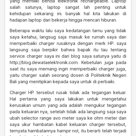
yang memiliki benda elektronik rechargeable. Laptop
salah satunya, laptop sangat lah penting untuk
kehidupan sekarang ini. banyak hal kita lakukan di
hadapan laptop dari bekerja hingga mencari hiburan.
Beberapa waktu lalu saya kedatangan tamu yang tidak
saya ketahui, langsug saja masuk ke rumah saya dan
memperbaiki charger rusaknya dengan merk HP. saya
langsung saja berpikir bahwa bapak itu tau tentang
service charger saya ini dari blog saya satunya yaitu di
http://blog.dewataelektronik.com
. Kebetulan juga pada
saat itu saya memang ingin memperbaiki charger juga,
yaitu charger salah seorang dosen di Politeknik Negeri
Bali yang menitipkan kepada saya untuk di perbaiki.
Charger HP tersebut rusak tidak ada tegangan keluar.
Hal pertama yang saya lakukan untuk mengetahui
kerusakan umum yang ada adalah mengukur tegangan
pada keluaran nya, setelah tidak ada langsung saja saya
ubah selector range avo meter saya ke ohm meter dan
saya ukur hambatan kabel keluaran charger tersebut,
ternyata hambatannya hampir nol, itu berarti telah terjadi