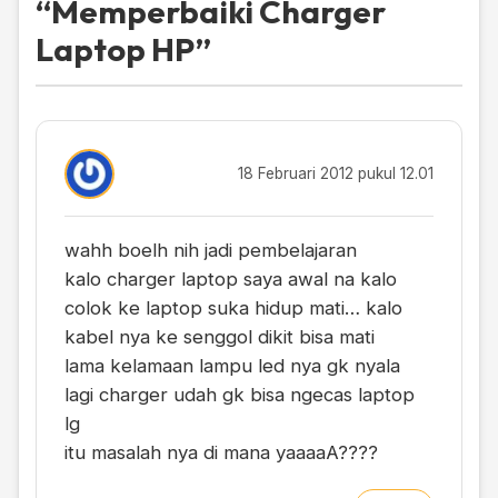
“
Memperbaiki Charger
Laptop HP
”
18 Februari 2012 pukul 12.01
wahh boelh nih jadi pembelajaran
kalo charger laptop saya awal na kalo
colok ke laptop suka hidup mati… kalo
kabel nya ke senggol dikit bisa mati
lama kelamaan lampu led nya gk nyala
lagi charger udah gk bisa ngecas laptop
lg
itu masalah nya di mana yaaaaA????