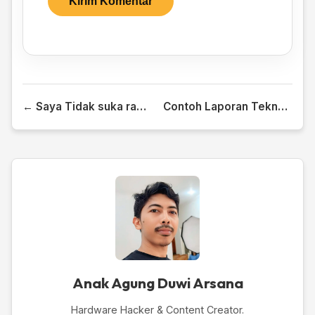
← Saya Tidak suka ramai, Tidak suka sepi
Contoh Laporan Teknologi Mekanik →
Anak Agung Duwi Arsana
Hardware Hacker & Content Creator.