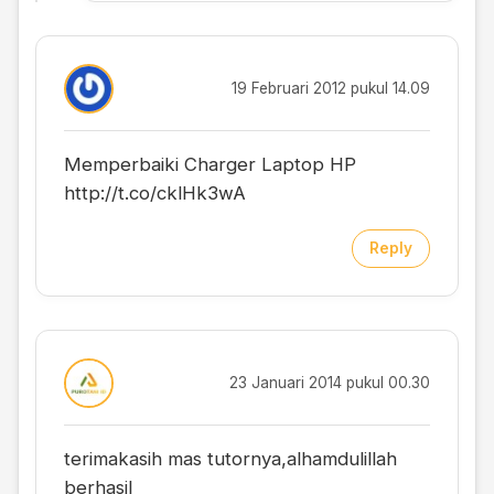
19 Februari 2012 pukul 14.09
Memperbaiki Charger Laptop HP
http://t.co/cklHk3wA
Reply
23 Januari 2014 pukul 00.30
terimakasih mas tutornya,alhamdulillah
berhasil