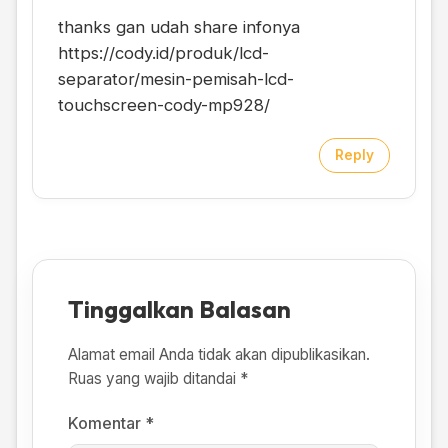
thanks gan udah share infonya
https://cody.id/produk/lcd-
separator/mesin-pemisah-lcd-
touchscreen-cody-mp928/
Reply
Tinggalkan Balasan
Alamat email Anda tidak akan dipublikasikan.
Ruas yang wajib ditandai
*
Komentar
*