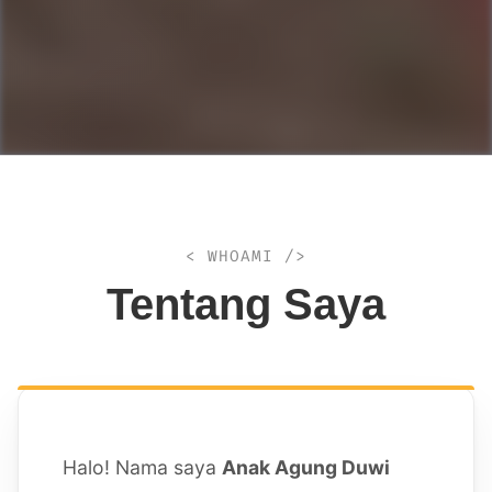
< WHOAMI />
Tentang Saya
Halo! Nama saya
Anak Agung Duwi