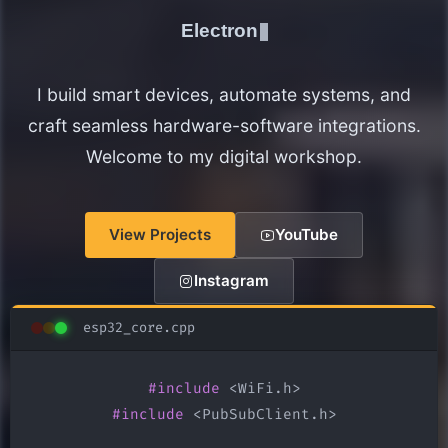
Electronics Maker
I build smart devices, automate systems, and
craft seamless hardware-software integrations.
Welcome to my digital workshop.
View Projects
YouTube
Instagram
esp32_core.cpp
#include
#include
 <PubSubClient.h>
