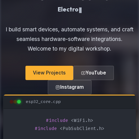
Electronics Maker
I build smart devices, automate systems, and craft
seamless hardware-software integrations.
Welcome to my digital workshop.
View Projects
YouTube
Instagram
esp32_core.cpp
#include
#include
 <PubSubClient.h>
