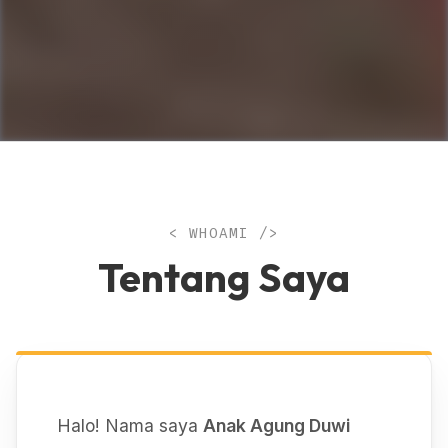
< WHOAMI />
Tentang Saya
Halo! Nama saya
Anak Agung Duwi