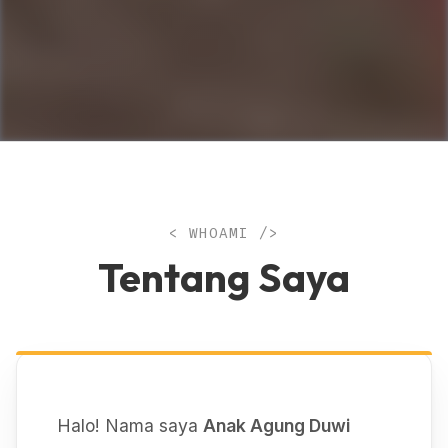
< WHOAMI />
Tentang Saya
Halo! Nama saya
Anak Agung Duwi