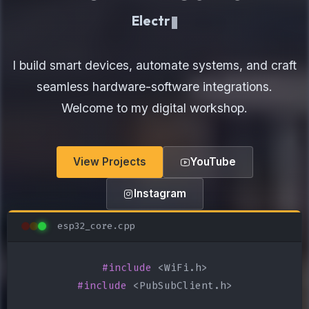
Electronics Maker
I build smart devices, automate systems, and craft
seamless hardware-software integrations.
Welcome to my digital workshop.
View Projects
YouTube
Instagram
esp32_core.cpp
#include
#include
 <PubSubClient.h>
