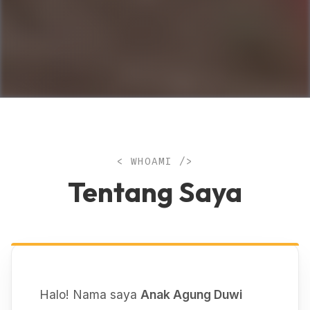
< WHOAMI />
Tentang Saya
Halo! Nama saya
Anak Agung Duwi