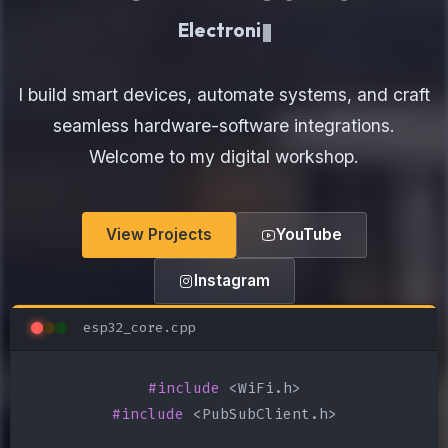
Electronics Maker
I build smart devices, automate systems, and craft
seamless hardware-software integrations.
Welcome to my digital workshop.
View Projects
YouTube
Instagram
esp32_core.cpp
#include
#include
 <PubSubClient.h>
