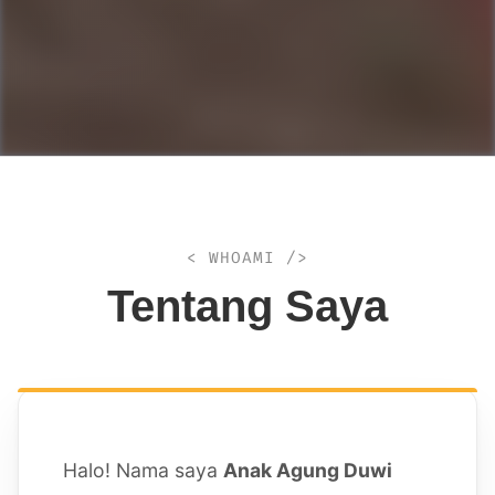
< WHOAMI />
Tentang Saya
Halo! Nama saya
Anak Agung Duwi