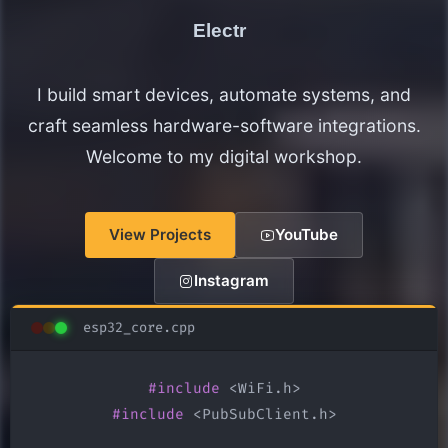
Electronics Maker
I build smart devices, automate systems, and
craft seamless hardware-software integrations.
Welcome to my digital workshop.
View Projects
YouTube
Instagram
esp32_core.cpp
#include
#include
 <PubSubClient.h>
