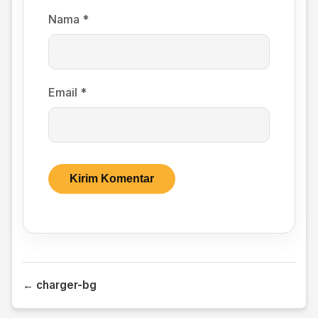
Nama
*
Email
*
← charger-bg