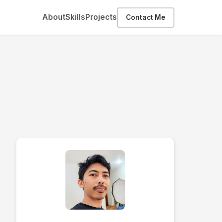
About
Skills
Projects
Contact Me