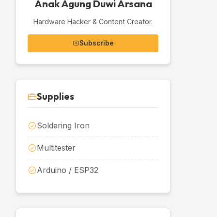
Anak Agung Duwi Arsana
Hardware Hacker & Content Creator.
Subscribe
Supplies
Soldering Iron
Multitester
Arduino / ESP32