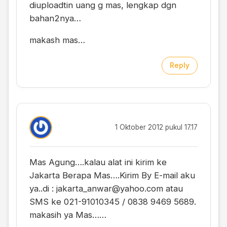
diuploadtin uang g mas, lengkap dgn
bahan2nya…
makash mas…
Reply
1 Oktober 2012 pukul 17.17
Mas Agung….kalau alat ini kirim ke
Jakarta Berapa Mas….Kirim By E-mail aku
ya..di :
jakarta_anwar@yahoo.com
atau
SMS ke 021-91010345 / 0838 9469 5689.
makasih ya Mas……