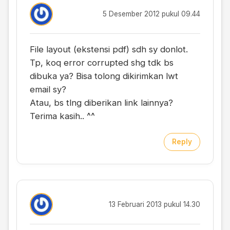
5 Desember 2012 pukul 09.44
File layout (ekstensi pdf) sdh sy donlot.
Tp, koq error corrupted shg tdk bs
dibuka ya? Bisa tolong dikirimkan lwt
email sy?
Atau, bs tlng diberikan link lainnya?
Terima kasih.. ^^
Reply
13 Februari 2013 pukul 14.30