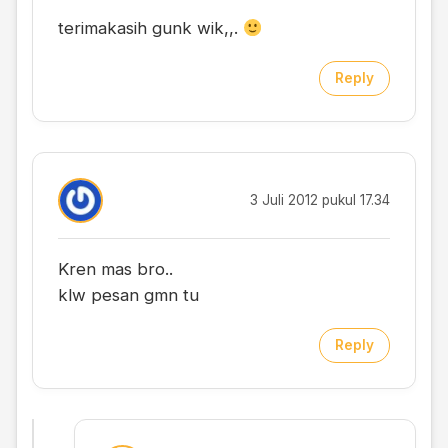
terimakasih gunk wik,,.
Reply
3 Juli 2012 pukul 17.34
Kren mas bro..
klw pesan gmn tu
Reply