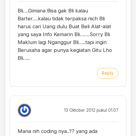
Bli….Gimana Bisa gak Bli kalau
Barter….kalau tidak terpaksa nich Bli
harus cari Uang dulu Buat Beli Alat-alat
yang saya Info Kemarin Bli…….Sorry Bli
Maklum lagi Nganggur Bli…..tapi ingin
Berusaha agar punya kegiatan Gitu Lho
Bli…..
Reply
13 Oktober 2012 pukul 01.07
Mana nih coding nya..?? yang ada