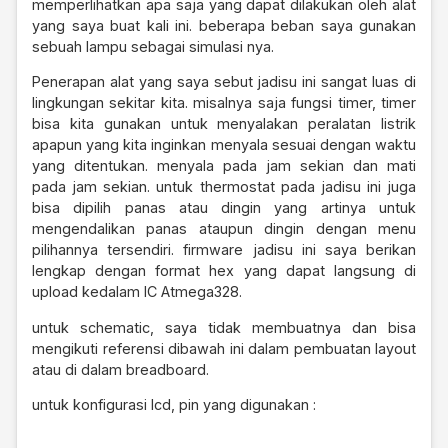
memperlihatkan apa saja yang dapat dilakukan oleh alat
yang saya buat kali ini. beberapa beban saya gunakan
sebuah lampu sebagai simulasi nya.
Penerapan alat yang saya sebut jadisu ini sangat luas di
lingkungan sekitar kita. misalnya saja fungsi timer, timer
bisa kita gunakan untuk menyalakan peralatan listrik
apapun yang kita inginkan menyala sesuai dengan waktu
yang ditentukan. menyala pada jam sekian dan mati
pada jam sekian. untuk thermostat pada jadisu ini juga
bisa dipilih panas atau dingin yang artinya untuk
mengendalikan panas ataupun dingin dengan menu
pilihannya tersendiri. firmware jadisu ini saya berikan
lengkap dengan format hex yang dapat langsung di
upload kedalam IC Atmega328.
untuk schematic, saya tidak membuatnya dan bisa
mengikuti referensi dibawah ini dalam pembuatan layout
atau di dalam breadboard.
untuk konfigurasi lcd, pin yang digunakan :