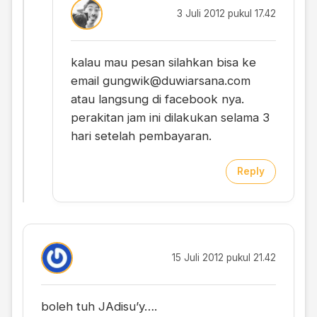
3 Juli 2012 pukul 17.42
kalau mau pesan silahkan bisa ke
email
gungwik@duwiarsana.com
atau langsung di facebook nya.
perakitan jam ini dilakukan selama 3
hari setelah pembayaran.
Reply
15 Juli 2012 pukul 21.42
boleh tuh JAdisu’y….