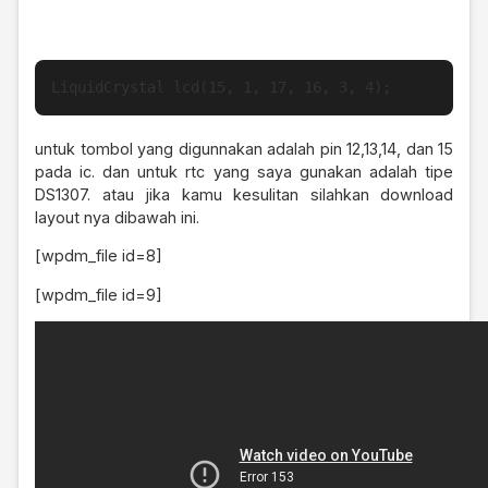
LiquidCrystal lcd(15, 1, 17, 16, 3, 4);
untuk tombol yang digunnakan adalah pin 12,13,14, dan 15
pada ic. dan untuk rtc yang saya gunakan adalah tipe
DS1307. atau jika kamu kesulitan silahkan download
layout nya dibawah ini.
[wpdm_file id=8]
[wpdm_file id=9]