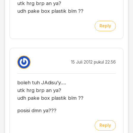
utk hrg brp an ya?
udh pake box plastik blm ??
Reply
15 Juli 2012 pukul 22.56
boleh tuh JAdisu’y….
utk hrg brp an ya?
udh pake box plastik blm ??
posisi dmn ya???
Reply