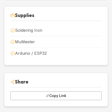
Supplies
Soldering Iron
Multitester
Arduino / ESP32
Share
Copy Link