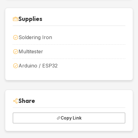
Supplies
Soldering Iron
Multitester
Arduino / ESP32
Share
Copy Link