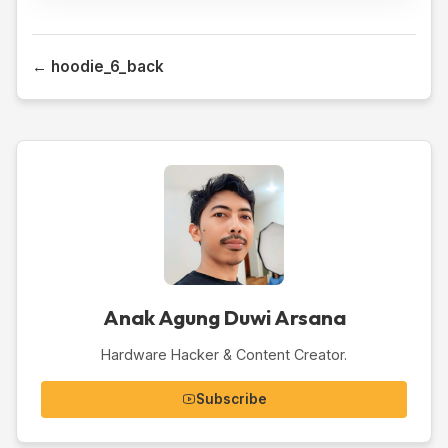
← hoodie_6_back
Anak Agung Duwi Arsana
Hardware Hacker & Content Creator.
Subscribe