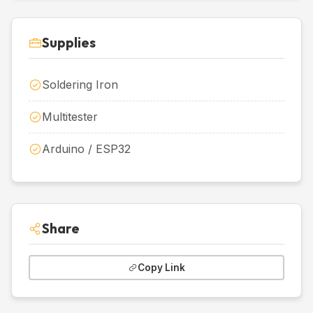
Supplies
Soldering Iron
Multitester
Arduino / ESP32
Share
Copy Link