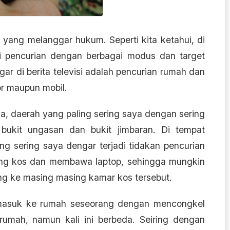
 yang melanggar hukum. Seperti kita ketahui, di
di pencurian dengan berbagai modus dan target
ar di berita televisi adalah pencurian rumah dan
or maupun mobil.
ya, daerah yang paling sering saya dengan sering
 bukit ungasan dan bukit jimbaran. Di tempat
ing sering saya
dengar terjadi tidakan pencurian
ng kos dan membawa laptop, sehingga mungkin
ng ke masing masing kamar kos tersebut.
 masuk ke rumah seseorang dengan mencongkel
umah, namun kali ini berbeda. Seiring dengan