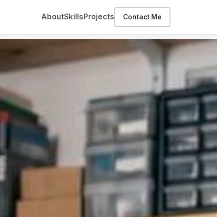
About
Skills
Projects
Contact Me