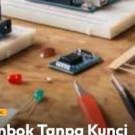
AL
bok Tanpa Kunci