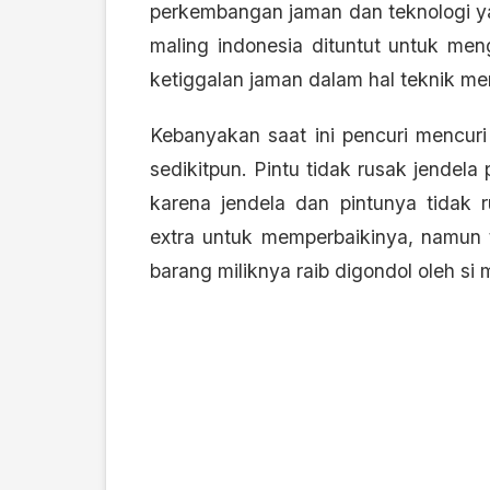
perkembangan jaman dan teknologi ya
maling indonesia dituntut untuk men
ketiggalan jaman dalam hal teknik me
Kebanyakan saat ini pencuri mencur
sedikitpun. Pintu tidak rusak jendel
karena jendela dan pintunya tidak 
extra untuk memperbaikinya, namun t
barang miliknya raib digondol oleh si