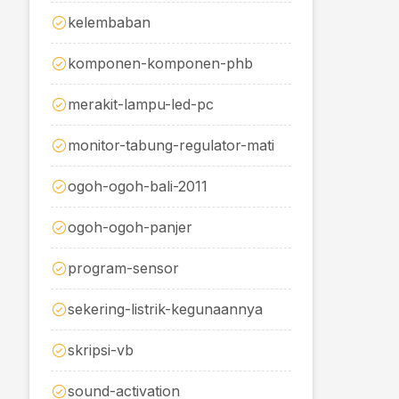
kelembaban
komponen-komponen-phb
merakit-lampu-led-pc
monitor-tabung-regulator-mati
ogoh-ogoh-bali-2011
ogoh-ogoh-panjer
program-sensor
sekering-listrik-kegunaannya
skripsi-vb
sound-activation