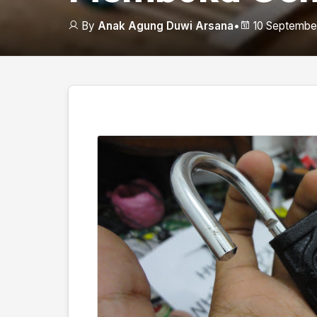
By
Anak Agung Duwi Arsana
•
10 September