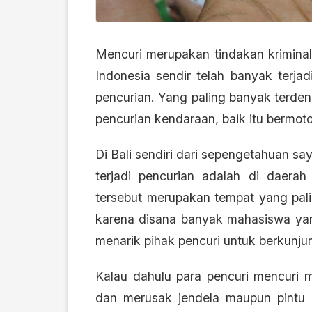
Mencuri merupakan tindakan kriminal
Indonesia sendir telah banyak terja
pencurian. Yang paling banyak terdeng
pencurian kendaraan, baik itu bermot
Di Bali sendiri dari sepengetahuan sa
terjadi pencurian adalah di daerah
tersebut merupakan tempat yang pal
karena disana banyak mahasiswa ya
menarik pihak pencuri untuk berkunju
Kalau dahulu para pencuri mencuri
dan merusak jendela maupun pintu r