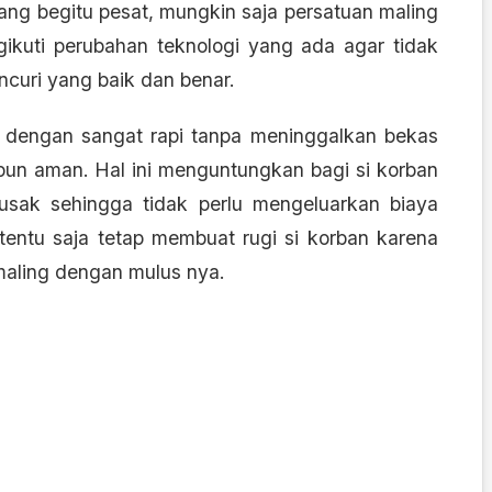
ng begitu pesat, mungkin saja persatuan maling
gikuti perubahan teknologi yang ada agar tidak
ncuri yang baik dan benar.
i dengan sangat rapi tanpa meninggalkan bekas
a pun aman. Hal ini menguntungkan bagi si korban
rusak sehingga tidak perlu mengeluarkan biaya
entu saja tetap membuat rugi si korban karena
 maling dengan mulus nya.