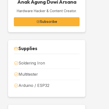
Anak Agung Duwi Arsana
Hardware Hacker & Content Creator.
Subscribe
Supplies
Soldering Iron
Multitester
Arduino / ESP32