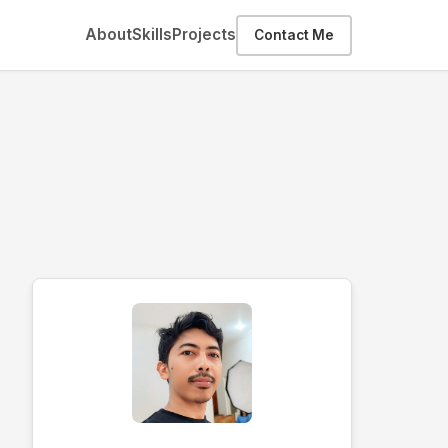
About
Skills
Projects
Contact Me