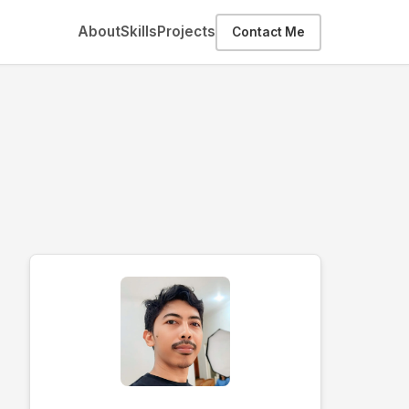
About
Skills
Projects
Contact Me