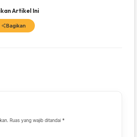
kan Artikel Ini
Bagikan
kan.
Ruas yang wajib ditandai
*