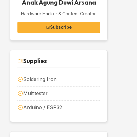
Anak Agung Duwi Arsana
Hardware Hacker & Content Creator.
Subscribe
Supplies
Soldering Iron
Multitester
Arduino / ESP32