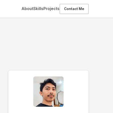
About
Skills
Projects
Contact Me