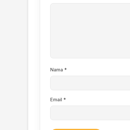
Nama
*
Email
*