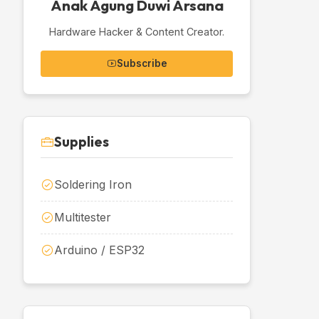
Anak Agung Duwi Arsana
Hardware Hacker & Content Creator.
Subscribe
Supplies
Soldering Iron
Multitester
Arduino / ESP32