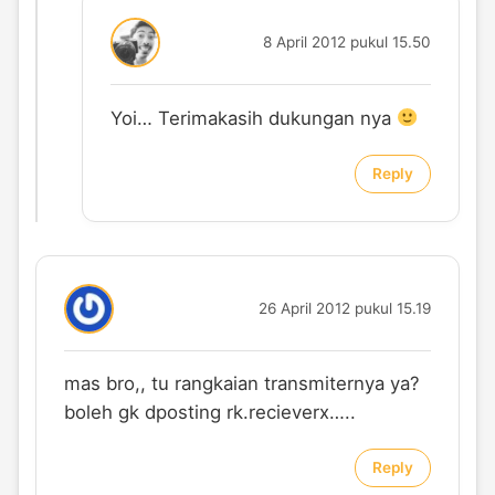
8 April 2012 pukul 15.50
Yoi… Terimakasih dukungan nya
Reply
26 April 2012 pukul 15.19
mas bro,, tu rangkaian transmiternya ya?
boleh gk dposting rk.recieverx…..
Reply