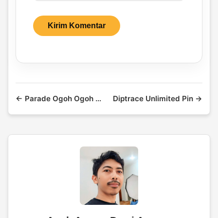
← Parade Ogoh Ogoh Desa Panjer
Diptrace Unlimited Pin →