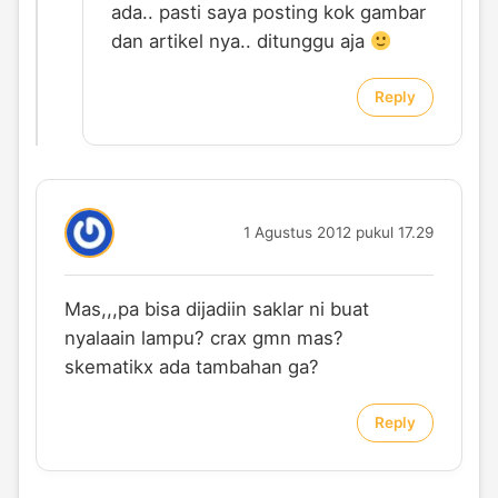
ada.. pasti saya posting kok gambar
dan artikel nya.. ditunggu aja
Reply
1 Agustus 2012 pukul 17.29
Mas,,,pa bisa dijadiin saklar ni buat
nyalaain lampu? crax gmn mas?
skematikx ada tambahan ga?
Reply