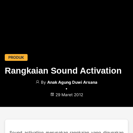
PRODUK
Rangkaian Sound Activation
By
Anak Agung Duwi Arsana
•
29 Maret 2012
Sound activation merupakan rangkaian yang digunakan