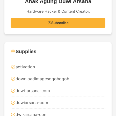
Anak Agung Duwi Arsana
Hardware Hacker & Content Creator.
Subscribe
Supplies
activation
downloadimagesogohogoh
duwi-arsana-com
duwiarsana-com
dwi-arsana-con