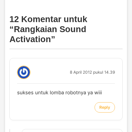
12 Komentar untuk
“
Rangkaian Sound
Activation
”
8 April 2012 pukul 14.39
sukses untuk lomba robotnya ya wiii
Reply