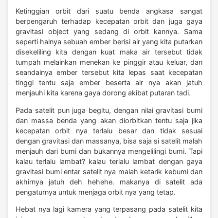
Ketinggian orbit dari suatu benda angkasa sangat
berpengaruh terhadap kecepatan orbit dan juga gaya
gravitasi object yang sedang di orbit kannya. Sama
seperti halnya sebuah ember berisi air yang kita putarkan
disekeliling kita dengan kuat maka air tersebut tidak
tumpah melainkan menekan ke pinggir atau keluar, dan
seandainya ember tersebut kita lepas saat kecepatan
tinggi tentu saja ember beserta air nya akan jatuh
menjauhi kita karena gaya dorong akibat putaran tadi.
Pada satelit pun juga begitu, dengan nilai gravitasi bumi
dan massa benda yang akan diorbitkan tentu saja jika
kecepatan orbit nya terlalu besar dan tidak sesuai
dengan gravitasi dan massanya, bisa saja si satelit malah
menjauh dari bumi dan bukannya mengelilingi bumi. Tapi
kalau terlalu lambat? kalau terlalu lambat dengan gaya
gravitasi bumi entar satelit nya malah ketarik kebumi dan
akhirnya jatuh deh hehehe. makanya di satelit ada
pengaturnya untuk menjaga orbit nya yang tetap.
Hebat nya lagi kamera yang terpasang pada satelit kita