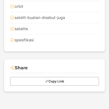
orbit
satelit-buatan-disebut-juga
satelite
spesifikasi
Share
Copy Link