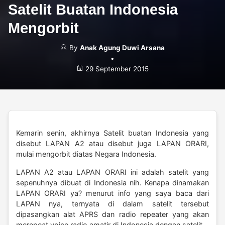
Satelit Buatan Indonesia
Mengorbit
By
Anak Agung Duwi Arsana
•
29 September 2015
Kemarin senin, akhirnya Satelit buatan Indonesia yang
disebut LAPAN A2 atau disebut juga LAPAN ORARI,
mulai mengorbit diatas Negara Indonesia.
LAPAN A2 atau LAPAN ORARI ini adalah satelit yang
sepenuhnya dibuat di Indonesia nih. Kenapa dinamakan
LAPAN ORARI ya? menurut info yang saya baca dari
LAPAN nya, ternyata di dalam satelit tersebut
dipasangkan alat APRS dan radio repeater yang akan
merepeat voice radio amatir di Indonesia dengan satelit.