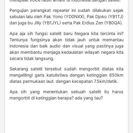
Pengujian perangkat repeater ini sudah dilakukan sejak
sebulan lalu oleh Pak Yono (YD0NXX), Pak Djoko (YB1TJ)
dan juga bu Jilly (YB1JYL) serta Pak Erdius Zen (YB0QA).
Apa aja sih fungsi satelit baru Negara kita tercinta ini?
Tentunya fungsinya akan tidak jauh untuk memantau
indonesia dan baik audio dan visual yang pastinya juga
akan membantu menjaga kedaulatan wilayah negara kita
secara tidak langsung.
Sekarang satelit tersebut sudah mengorbit diatas kita
mengelilingi garis katulistiwa dengan ketinggian 650km
diatas permukaan laut. dengan kecepatan 7.5km/detik.
Apa sih yang menentukan sebuah satelit itu harus
mengorbit di ketinggian berapa? ada yang tau?