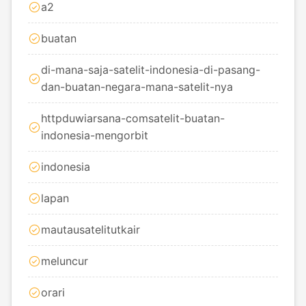
a2
buatan
di-mana-saja-satelit-indonesia-di-pasang-
dan-buatan-negara-mana-satelit-nya
httpduwiarsana-comsatelit-buatan-
indonesia-mengorbit
indonesia
lapan
mautausatelitutkair
meluncur
orari