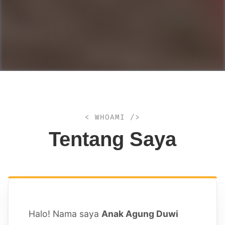
< WHOAMI />
Tentang Saya
Halo! Nama saya
Anak Agung Duwi