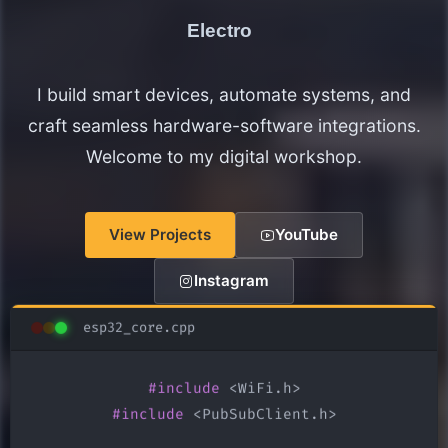
Electronics Maker
I build smart devices, automate systems, and
craft seamless hardware-software integrations.
Welcome to my digital workshop.
View Projects
YouTube
Instagram
esp32_core.cpp
#include
#include
 <PubSubClient.h>
